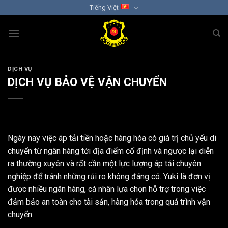
Chuyển
Tiếng Việt
đến
nội
dung
DỊCH VỤ
DỊCH VỤ BẢO VỆ VẬN CHUYỂN
Ngày nay việc áp tải tiền hoặc hàng hóa có giá trị chủ yếu di
chuyển từ ngân hàng tới địa điểm cố định và ngược lại diễn
ra thường xuyên và rất cần một lực lượng áp tải chuyên
nghiệp để tránh những rủi ro không đáng có. Yuki là đơn vị
được nhiều ngân hàng, cá nhân lựa chọn hỗ trợ trong việc
đảm bảo an toàn cho tài sản, hàng hóa trong quá trình vận
chuyển.