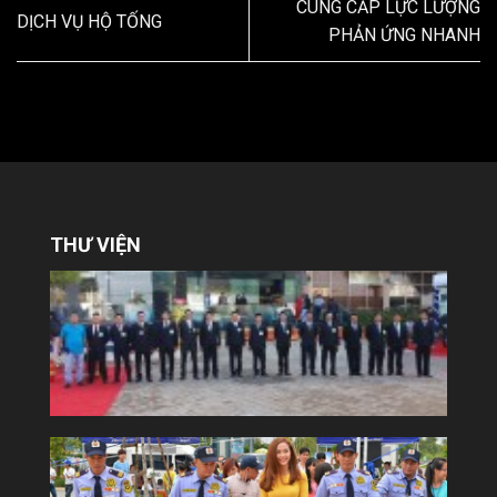
CUNG CẤP LỰC LƯỢNG
DỊCH VỤ HỘ TỐNG
PHẢN ỨNG NHANH
THƯ VIỆN