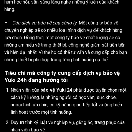
ham học hỏi, sẵn sàng lắng nghe những ý kiến của khách
hàng.
–
Các dịch vụ bảo vệ của công ty
: Một công ty bảo vệ
chuyên nghiệp sẽ có nhiều loại hình dịch vụ để khách hàng
lựa chọn. Đồng thời, một công ty bảo vệ chất lượng sẽ có
những am hiểu về trang thiết bị, công nghệ giám sát tiên tiến
và hiện đại nhất. Vì thế họ có thể tư vấn và cung cấp cho bạn
những thiết bị phù hợp trong từng tình huống cụ thể.
Tiêu chí mà công ty cung cấp dịch vụ bảo vệ
Yuki 24h đang hướng tới
Nhân viên của
bảo vệ Yuki 24
phải được tuyển chọn một
cách kỹ lưỡng, là những người có học vấn, sức khỏe,
ngoại hình ưa nhìn, có kỹ năng giao tiếp tốt và ứng biến
linh hoạt trước mọi tình huống.
Duy trì tính kỷ luật về nghiệp vụ, giờ giấc, trang phục của
nhân viên bảo vệ.