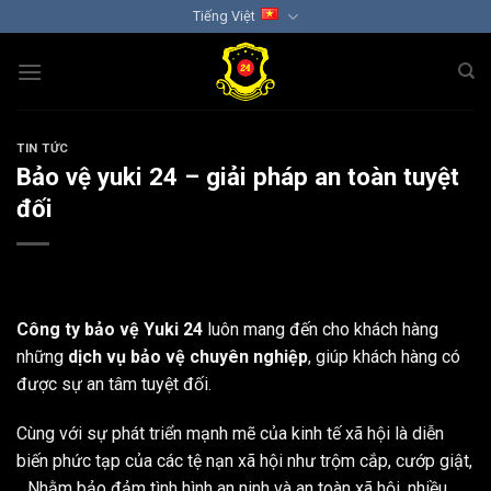
Chuyển
Tiếng Việt
đến
nội
dung
TIN TỨC
Bảo vệ yuki 24 – giải pháp an toàn tuyệt
đối
Công ty bảo vệ Yuki 24
luôn mang đến cho khách hàng
những
dịch vụ bảo vệ chuyên nghiệp
, giúp khách hàng có
được sự an tâm tuyệt đối.
Cùng với sự phát triển mạnh mẽ của kinh tế xã hội là diễn
biến phức tạp của các tệ nạn xã hội như trộm cắp, cướp giật,
…Nhằm bảo đảm tình hình an ninh và an toàn xã hội, nhiều