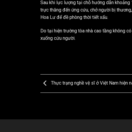
Sau khi lực lượng tại chỗ hướng dẫn khoảng 1
trực thăng đến ứng cứu, chở người bị thương
Hoa Lư để đề phòng thời tiết xấu.
Do tại hiện trường tòa nhà cao tầng không có
xuống cứu người.
Thực trạng nghề vệ sĩ ở Việt Nam hiện n