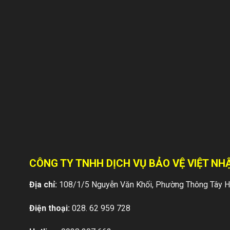
CÔNG TY TNHH DỊCH VỤ BẢO VỆ VIỆT NHẬ
Địa chỉ:
108/1/5 Nguyễn Văn Khối, Phường Thông Tây Hộ
Điện thoại:
028. 62 959 728