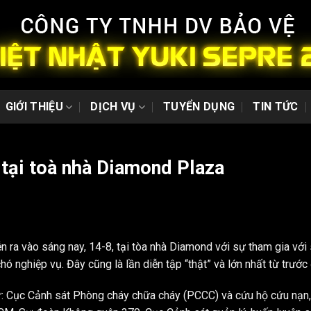
GIỚI THIỆU
DỊCH VỤ
TUYỂN DỤNG
TIN TỨC
tại toà nhà Diamond Plaza
 ra vào sáng nay, 14-8, tại tòa nhà Diamond với sự tham gia vớ
hó nghiệp vụ. Đây cũng là lần diễn tập “thật” và lớn nhất từ trước
hư: Cục Cảnh sát Phòng cháy chữa cháy (PCCC) và cứu hộ cứu nạ