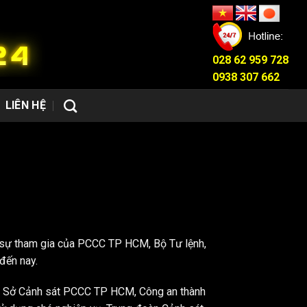
028 62 959 728
0938 307 662
LIÊN HỆ
i sự tham gia của PCCC TP HCM, Bộ Tư lệnh,
 đến nay.
n, Sở Cảnh sát PCCC TP HCM, Công an thành