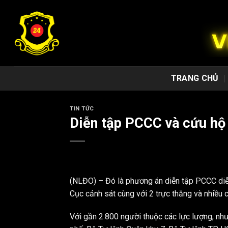
Chuyển
đến
nội
dung
TRANG CHỦ
TIN TỨC
Diễn tập PCCC và cứu hộ 
(NLĐO) – Đó là phương án diễn tập PCCC diễn
Cục cảnh sát cùng với 2 trực thăng và nhiều c
Với gần 2.800 người thuộc các lực lượng, n