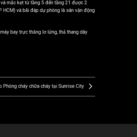
g và mắc kẹt từ tầng 5 đến tầng 21 được 2
TP HCM) và bãi đáp dự phòng là sân vận động
 máy bay trực thăng lơ lửng, thả thang dây
ập Phòng cháy chữa cháy tại Sunrise City