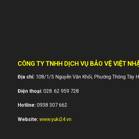
CÔNG TY TNHH DỊCH VỤ BẢO VỆ VIỆT NHẬ
Địa chỉ:
108/1/5 Nguyễn Văn Khối, Phường Thông Tây Hộ
Điện thoại:
028. 62 959 728
Hotline:
0938 307 662
Website:
www.yuki24.vn