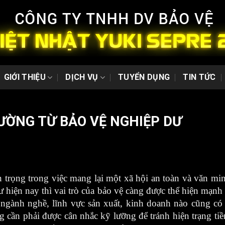
GIỚI THIỆU
DỊCH VỤ
TUYỂN DỤNG
TIN TỨC
ƯỜNG TỪ BẢO VỆ NGHIỆP DƯ
trọng trong việc mang lại một xã hội an toàn và văn minh
 hiện nay thì vai trò của bảo vệ càng được thể hiện mạnh
gành nghề, lĩnh vực sản xuất, kinh doanh nào cũng có 
 cần phải được cân nhắc kỹ lưỡng để tránh hiện trạng ti