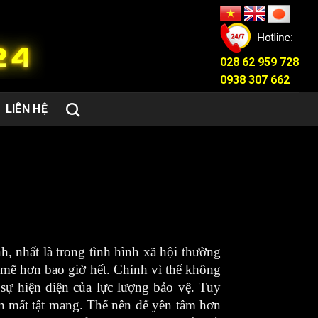
028 62 959 728
0938 307 662
LIÊN HỆ
, nhất là trong tình hình xã hội thường
 mẽ hơn bao giờ hết. Chính vì thế không
sự hiện diện của lực lượng bảo vệ. Tuy
ền mất tật mang. Thế nên để yên tâm hơn