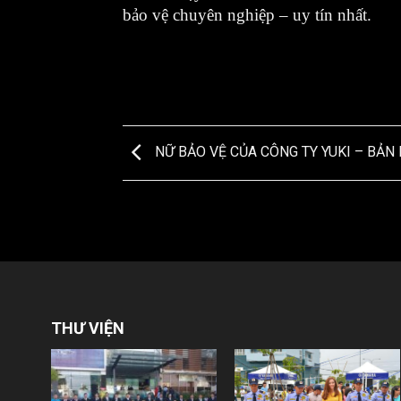
bảo vệ chuyên nghiệp – uy tín nhất.
NỮ BẢO VỆ CỦA CÔNG TY YUKI – BẢN
THƯ VIỆN