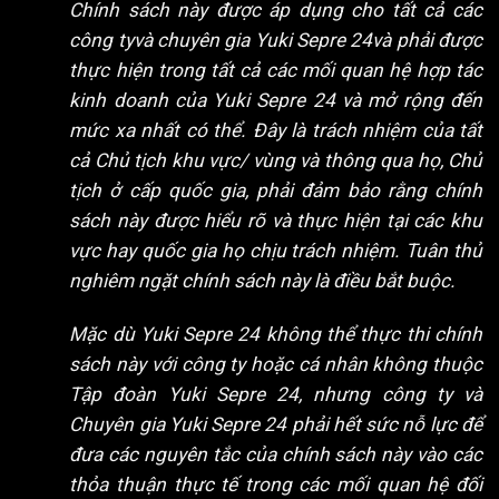
Chính sách này được áp dụng cho tất cả các
công tyvà chuyên gia Yuki Sepre 24và phải được
thực hiện trong tất cả các mối quan hệ hợp tác
kinh doanh của Yuki Sepre 24 và mở rộng đến
mức xa nhất có thể. Đây là trách nhiệm của tất
cả Chủ tịch khu vực/ vùng và thông qua họ, Chủ
tịch ở cấp quốc gia, phải đảm bảo rằng chính
sách này được hiểu rõ và thực hiện tại các khu
vực hay quốc gia họ chịu trách nhiệm. Tuân thủ
nghiêm ngặt chính sách này là điều bắt buộc.
Mặc dù Yuki Sepre 24 không thể thực thi chính
sách này với công ty hoặc cá nhân không thuộc
Tập đoàn Yuki Sepre 24, nhưng công ty và
Chuyên gia Yuki Sepre 24 phải hết sức nỗ lực để
đưa các nguyên tắc của chính sách này vào các
thỏa thuận thực tế trong các mối quan hệ đối