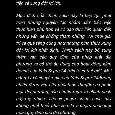
tiền và xung đột lợi ích.
Mục đích của chính sách này là tiếp tục phát
triển những nguyên tắc nhằm đảm bảo việc
thực hiện phù hợp và có đạo đức liên quan đến
những vấn đề chống tham nhũng, vui chơi giải
trí và quà tặng cũng như những hình thức xung
đột lợi ích nhất định. Chính sách này bổ sung
thêm vào các quy định của pháp luật địa
phương và có thể áp dụng cho hoạt động kinh
doanh của Yuki Sepre 24 trên toàn thế giới. Mọi
công ty và chuyên gia của Yuki Sepre 24đương
nhiên được yêu cầu phải tuân thủgồm cả pháp
luật địa phương, các chuẩn mực và chính sách
này.Tuy nhiên, việc vi phạm chính sách này
không nhất thiết phải xem là vi phạm pháp luật
hoặc quy định của địa phương.