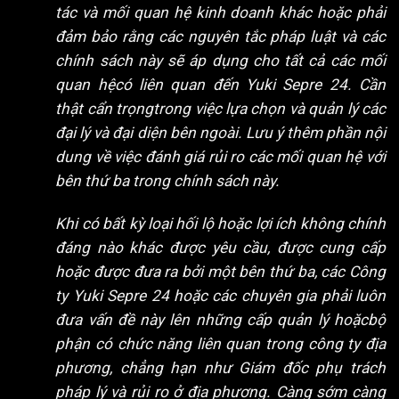
tác và mối quan hệ kinh doanh khác hoặc phải
đảm bảo rằng các nguyên tắc pháp luật và các
chính sách này sẽ áp dụng cho tất cả các mối
quan hệcó liên quan đến Yuki Sepre 24. Cần
thật cẩn trọngtrong việc lựa chọn và quản lý các
đại lý và đại diện bên ngoài. Lưu ý thêm phần nội
dung về việc đánh giá rủi ro các mối quan hệ với
bên thứ ba trong chính sách này.
Khi có bất kỳ loại hối lộ hoặc lợi ích không chính
đáng nào khác được yêu cầu, được cung cấp
hoặc được đưa ra bởi một bên thứ ba, các Công
ty Yuki Sepre 24 hoặc các chuyên gia phải luôn
đưa vấn đề này lên những cấp quản lý hoặcbộ
phận có chức năng liên quan trong công ty địa
phương, chẳng hạn như Giám đốc phụ trách
pháp lý và rủi ro ở địa phương. Càng sớm càng