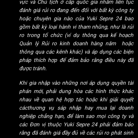
vực và Chủ tịch ở cấp quốc gia nhằm liên tục
đánh giá rủi ro đang đến đối với bất kỳ công ty
hoặc chuyên gia nào của Yuki Sepre 24 bao
gồm bất kỳ loại hành vi tham nhũng, như là rủi
ro trong tổ chức (ví dụ thông qua kế hoạch
Quản lý Rủi ro kinh doanh hàng năm hoặc
thông qua các kênh khác) và áp dụng các biện
pháp thích hợp để đảm bảo rằng điều này đã
được tránh.
Khi gia nhập vào những nơi áp dụng quyền tài
phán mới, phải dung hòa các hình thức khác
nhau về quan hệ hợp tác hoặc khi giải quyết
cácthương vụ sáp nhập hay mua lại doanh
nghiệp chẳng hạn, để làm sao mọi công ty và
các Đơn vị thuộc Yuki Sepre 24 phải đảm bảo
rằng đã đánh giá đầy đủ về các rủi ro phát sinh