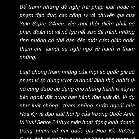
Để tránh những đề nghị trái pháp luật hoặc vi
phạm đạo đức, các công ty và chuyên gia của
Yuki Sepre 24nên, vào mọi thời điểm phải có
phán đoán tốt và nỗ lực hết sức để tránh những
tình huống có thể dẫn đến một cảm giác hoặc
thậm chí làmột sự nghi ngờ về hành vi tham
nhũng.
Luật chống tham nhũng của một số quốc gia có
phạm vi áp dụng vượt ra ngoài lãnh thổ, nghĩa là
nó cũng được áp dụng cho những hành vi xảy ra
bên ngoài đất nước ban hành đạo luật đó. Ví dụ
như luật chống tham nhũng nước ngoài của
Hoa Kỳ và đạo luật hối lộ của Vương Quốc Anh.
Vì Yuki Sepre 24thực hiện hoạt động kinh doanh
trong phạm cả hai quốc gia Hoa Kỳ, Vương
Quốc Anh và những quốc gia khác, nên phạm vi