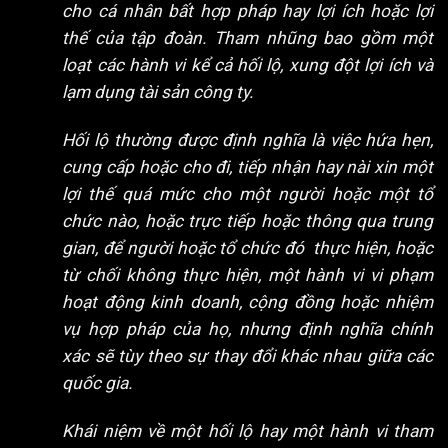
cho cá nhân bất hợp pháp hay lợi ích hoặc lợi
thế của tập đoàn. Tham nhũng bao gồm một
loạt các hành vi kể cả hối lộ, xung đột lợi ích và
lạm dụng tài sản công ty.
Hối lộ thường được định nghĩa là việc hứa hẹn,
cung cấp hoặc cho đi, tiếp nhận hay nài xin một
lợi thế quá mức cho một người hoặc một tổ
chức nào, hoặc trực tiếp hoặc thông qua trung
gian, để người hoặc tổ chức đó thực hiện, hoặc
từ chối không thực hiện, một hành vi vi phạm
hoạt động kinh doanh, cộng đồng hoặc nhiệm
vụ hợp pháp của họ, nhưng định nghĩa chính
xác sẽ tùy theo sự thay đổi khác nhau giữa các
quốc gia.
Khái niệm về một hối lộ hay một hành vi tham