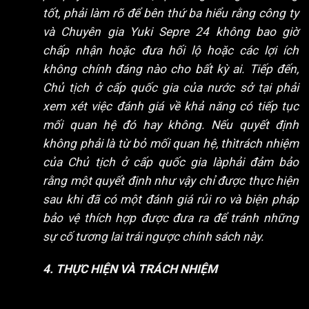
tốt, phải làm rõ để bên thứ ba hiểu rằng công ty
và Chuyên gia Yuki Sepre 24 không bao giờ
chấp nhận hoặc đưa hối lộ hoặc các lợi ích
không chính đáng nào cho bất kỳ ai. Tiếp đến,
Chủ tịch ở cấp quốc gia của nước sở tại phải
xem xét việc đánh giá về khả năng có tiếp tục
mối quan hệ đó hay không. Nếu quyết định
không phải là từ bỏ mối quan hệ, thìtrách nhiệm
của Chủ tịch ở cấp quốc gia làphải đảm bảo
rằng một quyết định như vậy chỉ được thực hiện
sau khi đã có một đánh giá rủi ro và biện pháp
bảo vệ thích hợp được đưa ra để tránh những
sự cố tương lai trái ngược chính sách này.
4. THỰC HIỆN VÀ TRÁCH NHIỆM