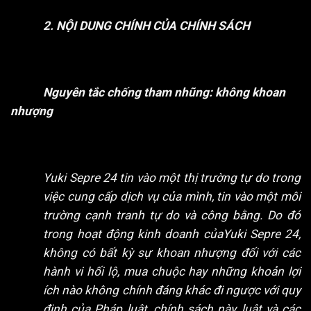
2. NỘI DUNG CHÍNH CỦA CHÍNH SÁCH
Nguyên tắc chống tham nhũng: không khoan
nhượng
Yuki Sepre 24 tin vào một thị trường tự do trong
việc cung cấp dịch vụ của mình, tin vào một môi
trường cạnh tranh tự do và công bằng. Do đó
trong hoạt động kinh doanh củaYuki Sepre 24,
không có bất kỳ sự khoan nhượng đối với các
hành vi hối lộ, mua chuộc hay những khoản lợi
ích nào không chính đáng khác đi ngược với quy
định của Pháp luật, chính sách này, luật và các