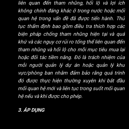
liên quan đến tham nhũng, hối lộ và lợi ích
không chính đáng khác ở trong nước hoặc mối
quan hệ trong vấn đề đã được tiến hành. Thủ
tục thẩm định bao gồm điều tra thích hợp các
biện pháp chống tham nhũng hiện tại và quá
khứ và các nguy cơ rủi ro tổng thể liên quan đến
tham nhũng và hối lộ cho mỗi mục tiêu mua lại
hoặc đối tác tiềm năng. Đó là trách nhiệm của
mỗi người quản lý dự án hoặc quản lý khu
vực/phòng ban nhằm đảm bảo rằng quá trình
đó được thực hiện thường xuyên khi bắt đầu
mối quan hệ mới và liên tục trong suốt mối quan
hệ nếu và khi được cho phép.
3. ÁP DỤNG