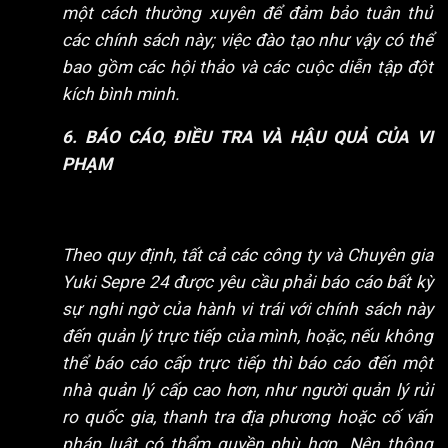
một cách thường xuyên để đảm bảo tuân thủ
các chính sách này; việc đào tạo như vậy có thể
bao gồm các hội thảo và các cuộc diễn tập đột
kích bình minh.
6. BÁO CÁO, ĐIỀU TRA VÀ HẬU QUẢ CỦA VI
PHẠM
Theo quy định, tất cả các công ty và Chuyên gia
Yuki Sepre 24 được yêu cầu phải báo cáo bất kỳ
sự nghi ngờ của hành vi trái với chính sách này
đến quản lý trực tiếp của mình, hoặc, nếu không
thể báo cáo cấp trực tiếp thì báo cáo đến một
nhà quản lý cấp cao hơn, như người quản lý rủi
ro quốc gia, thanh tra địa phương hoặc cố vấn
pháp luật có thẩm quyền phù hợp. Nên thông