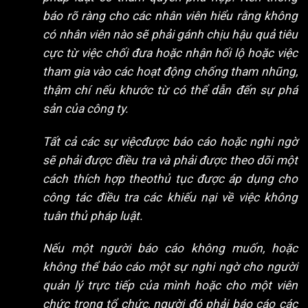
báo rõ ràng cho các nhân viên hiểu rằng không
có nhân viên nào sẽ phải gánh chịu hậu quả tiêu
cực từ việc chối đưa hoặc nhận hối lộ hoặc việc
tham gia vào các hoạt động chống tham nhũng,
thậm chí nếu khước từ có thể dẫn đến sự phá
sản của công ty.
Tất cả các sự việcđược báo cáo hoặc nghi ngờ
sẽ phải được điều tra và phải được theo dõi một
cách thích hợp theothủ tục được áp dụng cho
công tác điều tra các khiếu nại về việc không
tuân thủ pháp luật.
Nếu một người báo cáo không muốn, hoặc
không thể báo cáo một sự nghi ngờ cho người
quản lý trực tiếp của mình hoặc cho một viên
chức trong tổ chức, người đó phải báo cáo các