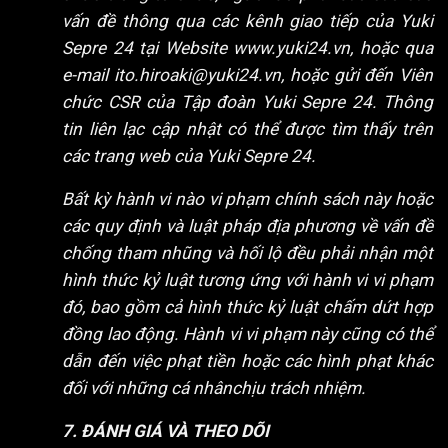
vấn đề thông qua các kênh giao tiếp của Yuki
Sepre 24 tại Website
www.yuki24.vn
, hoặc qua
e-mail ito.hiroaki@yuki24.vn, hoặc gửi đến Viên
chức CSR của Tập đoàn Yuki Sepre 24. Thông
tin liên lạc cập nhật có thể được tìm thấy trên
các trang web của Yuki Sepre 24.
Bất kỳ hành vi nào vi phạm chính sách này hoặc
các quy định và luật pháp địa phương về vấn đề
chống tham nhũng và hối lộ đều phải nhận một
hình thức kỷ luật tương ứng với hành vi vi phạm
đó, bao gồm cả hình thức kỷ luật chấm dứt hợp
đồng lao động.
Hành vi vi phạm này cũng có thể
dẫn đến việc phạt tiền hoặc các hình phạt khác
đối với những cá nhânchịu trách nhiệm.
7. ĐÁNH GIÁ VÀ THEO DÕI