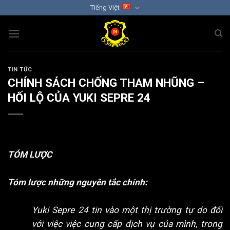
Chuyển
Tiếng Việt
đến
nội
dung
TIN TỨC
CHÍNH SÁCH CHỐNG THAM NHŨNG –
HỐI LỘ CỦA YUKI SEPRE 24
TÓM LƯỢC
Tóm lược những nguyên tắc chính:
Yuki Sepre 24 tin vào một thị trường tự do đối
với việc việc cung cấp dịch vụ của mình, trong