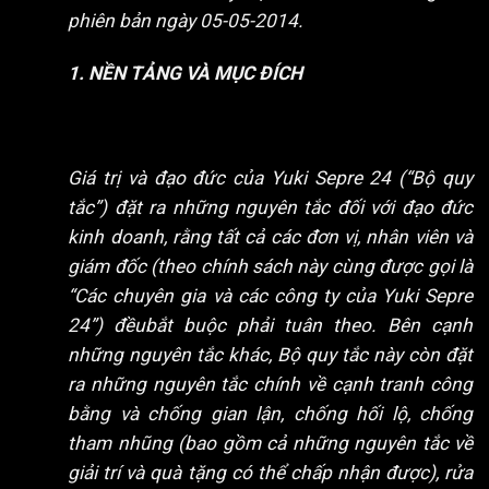
phiên bản ngày 05-05-2014.
1. NỀN TẢNG VÀ MỤC ĐÍCH
Giá trị và đạo đức của Yuki Sepre 24 (“Bộ quy
tắc”) đặt ra những nguyên tắc đối với đạo đức
kinh doanh, rằng tất cả các đơn vị, nhân viên và
giám đốc (theo chính sách này cùng được gọi là
“Các chuyên gia và các công ty của Yuki Sepre
24”) đềubắt buộc phải tuân theo. Bên cạnh
những nguyên tắc khác, Bộ quy tắc này còn đặt
ra những nguyên tắc chính về cạnh tranh công
bằng và chống gian lận, chống hối lộ, chống
tham nhũng (bao gồm cả những nguyên tắc về
giải trí và quà tặng có thể chấp nhận được), rửa