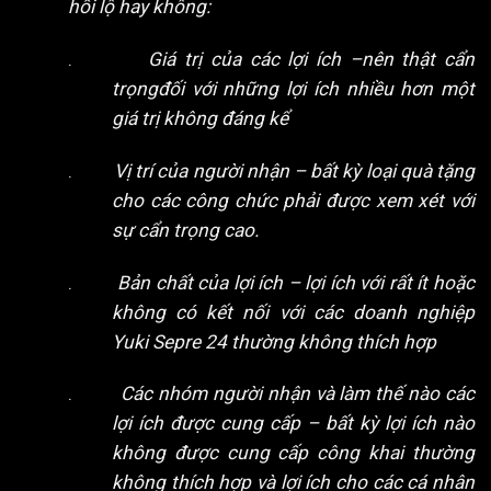
hối lộ hay không:
.
Giá trị của các lợi ích –nên thật cẩn
trọngđối với những lợi ích nhiều hơn một
giá trị không đáng kể
.
Vị trí của người nhận – bất kỳ loại quà tặng
cho các công chức phải được xem xét với
sự cẩn trọng cao.
.
Bản chất của lợi ích – lợi ích với rất ít hoặc
không có kết nối với các doanh nghiệp
Yuki Sepre 24 thường không thích hợp
.
Các nhóm người nhận và làm thế nào các
lợi ích được cung cấp – bất kỳ lợi ích nào
không được cung cấp công khai thường
không thích hợp và lợi ích cho các cá nhân