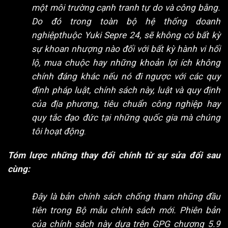
một môi trường cạnh tranh tự do và công bằng.
Do đó trong toàn bộ hệ thống doanh
nghiệpthuộc Yuki Sepre 24, sẽ không có bất kỳ
sự khoan nhượng nào đối với bất kỳ hành vi hối
lộ, mua chuộc hay những khoản lợi ích không
chính đáng khác nếu nó đi ngược với các quy
định pháp luật, chính sách này, luật và quy định
của địa phương, tiêu chuẩn công nghiệp hay
quy tắc đạo đức tại những quốc gia mà chúng
tôi hoạt động
.
Tóm lược những thay đổi chính từ sự sửa đổi sau
cùng:
Đây là bản chính sách chống tham nhũng đầu
tiên trong Bộ mẫu chính sách mới. Phiên bản
của chính sách này dựa trên GPG chương 5.9