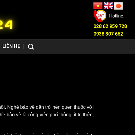
028 62 959 728
0938 307 662
LIÊN HỆ
i. Nghề bảo vệ dần trở nên quen thuộc với
 bảo vệ là công việc phổ thông, ít tri thức,