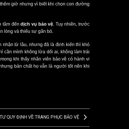
g thêm giờ nhưng vì biết khi chọn con đường
an tâm đến
dịch vụ bảo vệ
. Tuy nhiên, trước
n lòng và thiếu sự gắn bó.
n nhận từ lâu, nhưng đã là định kiến thì khó
ỉ cần mình không lừa dối ai, không làm trái
i mong khi thấy nhân viên bảo vệ có hành vi
hưng bản chất họ vẫn là người tốt nên khi
TƯ QUY ĐỊNH VỀ TRANG PHỤC BẢO VỆ