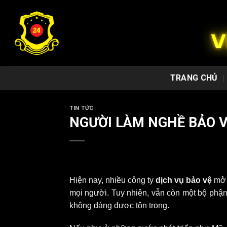
Chuyển
đến
nội
dung
TRANG CHỦ
TIN TỨC
NGƯỜI LÀM NGHỀ BẢO 
Hiện nay, nhiều công ty
dịch vụ bảo vệ
mở 
mọi người. Tuy nhiên, vẫn còn một bộ phận l
không đáng được tôn trọng.