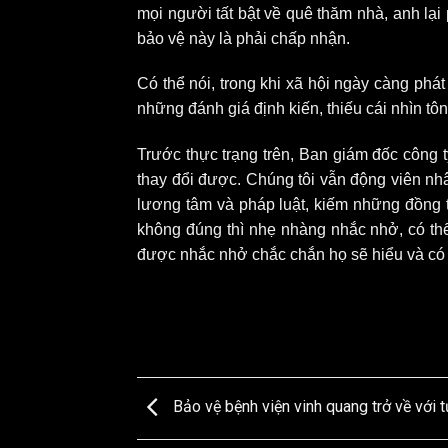
mọi người tất bật về quê thăm nhà, anh lại
bảo vệ này là phải chấp nhận.
Có thể nói, trong khi xã hội ngày càng phá
những đánh giá định kiến, thiếu cái nhìn tô
Trước thực trạng trên, Ban giám đốc công ty
thay đổi được. Chúng tôi vẫn động viên nhâ
lương tâm và pháp luật, kiếm những đồng ti
không đúng thì nhẹ nhàng nhắc nhở, có th
được nhắc nhở chắc chắn họ sẽ hiểu và có s
Bảo vệ bệnh viện vinh quang trở về với t