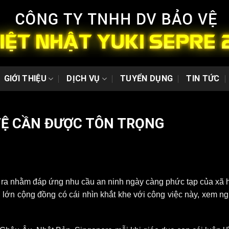
GIỚI THIỆU
DỊCH VỤ
TUYỂN DỤNG
TIN TỨC
VỆ CẦN ĐƯỢC TÔN TRỌNG
ra nhằm đáp ứng nhu cầu an ninh ngày càng phức tạp của xã hộ
ớn cộng đồng có cái nhìn khắt khe với công việc này, xem nghề