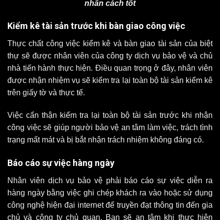
nhân cách tốt
Kiểm kê tài sản trước khi bàn giao công việc
Thực chất công việc kiểm kê và bàn giao tài sản của biệt
thự sẽ được nhân viên của
công ty dịch vụ bảo vệ
và chủ
nhà tiến hành thực hiện. Điều quan trọng ở đây, nhân viên
được nhận nhiệm vụ sẽ kiểm tra lại toàn bộ tài sản kiểm kê
trên giấy tờ và thực tế.
Việc cẩn thận kiểm tra lại toàn bộ tài sản trước khi nhận
công việc sẽ giúp người bảo vệ an tâm làm việc, trách tình
trạng mất mát và bị bắt nhận trách nhiệm không đáng có.
Báo cáo sự việc hàng ngày
Nhân viên dịch vụ bảo vệ phải báo cáo sự việc diễn ra
hàng ngày bằng việc ghi chép khách ra vào hoặc sử dụng
công nghệ hiện đại internet để truyền đạt thông tin đến gia
chủ và công ty chủ quan. Bạn sẽ an tâm khi thực hiện