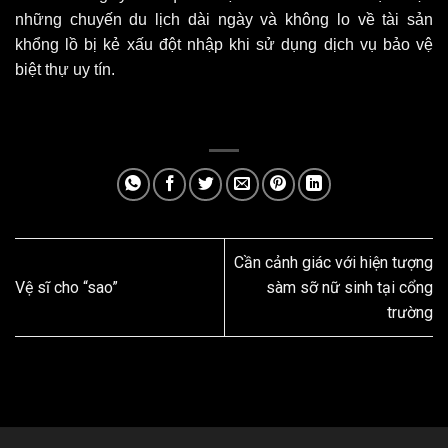
những chuyến du lịch dài ngày và không lo về tài sản
khổng lồ bị kẻ xấu đột nhập khi sử dụng dịch vụ bảo vệ
biệt thự uy tín.
Cần cảnh giác với hiện tượng
Vệ sĩ cho “sao”
sàm sỡ nữ sinh tại cổng
trường