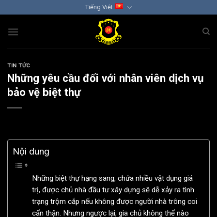
Chuyển
Tiếng Việt
đến
nội
dung
TIN TỨC
Những yêu cầu đối với nhân viên dịch vụ
bảo vệ biệt thự
Nội dung
Những biệt thự hạng sang, chứa nhiều vật dụng giá
trị, được chủ nhà đầu tư xây dựng sẽ dễ xảy ra tình
trạng trộm cắp nếu không được người nhà trông coi
cẩn thận. Nhưng ngược lại, gia chủ không thể nào