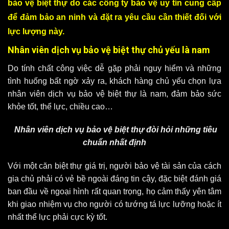
bảo vệ biệt thự do các công ty bảo vệ uy tín cung cấp
để đảm bảo an ninh và đặt ra yêu cầu cần thiết đối với
lực lượng này.
Nhân viên dịch vụ bảo vệ biệt thự chủ yếu là nam
Do tính chất công việc dễ gặp phải nguy hiểm và những
tình huống bất ngờ xảy ra,
khách hàng chủ yếu chọn lựa
nhân viên dịch vụ bảo vệ biệt thự là nam
, đảm bảo sức
khỏe tốt, thể lực, chiều cao…
Nhân viên dịch vụ bảo vệ biệt thự đòi hỏi những tiêu
chuẩn nhất định
Với một căn biệt thự giá trị, người bảo vệ tài sản của cách
gia chủ phải có vẻ bề ngoài đáng tin cậy, đặc biệt đánh giá
ban đầu về ngoại hình rất quan trọng, họ cảm thấy yên tâm
khi giao nhiệm vụ cho người có tướng tá lực lưỡng hoặc ít
nhất thể lực phải cực kỳ tốt.