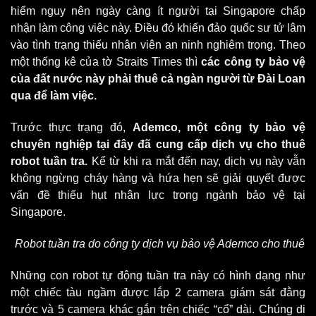
hiểm nguy nên ngày càng ít người tại Singapore chấp
nhận làm công việc này. Điều đó khiến đảo quốc sư tử lâm
vào tình trạng thiếu nhân viên an ninh nghiêm trọng. Theo
một thống kê của tờ Straits Times thì
các
công ty bảo vệ
của đất nước này phải thuê cả ngàn người từ Đài Loan
qua để làm việc.
Trước thực trạng đó,
Ademco, một công ty bảo vệ
chuyên nghiệp tại đây đã cung cấp dịch vụ cho thuê
robot tuần tra.
Kể từ khi ra mắt đến nay, dịch vụ này vẫn
không ngừng cháy hàng và hứa hẹn sẽ giải quyết được
vấn đề thiếu hụt nhân lực trong ngành bảo vệ tại
Singapore.
Robot tuần tra do công ty dịch vụ bảo vệ Ademco cho thuê
Những con robot tự động tuần tra này có hình dạng như
một chiếc tàu ngầm được lắp 2 camera giám sát đằng
trước và 5 camera khác gắn trên chiếc “cổ” dài. Chúng di