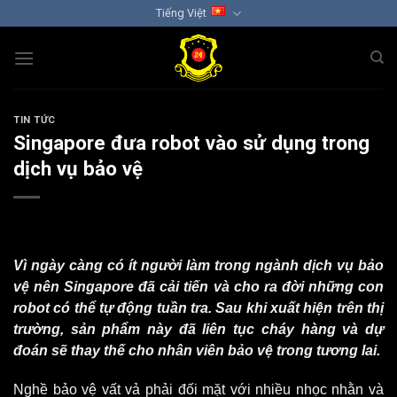
Chuyển
Tiếng Việt
đến
nội
dung
TIN TỨC
Singapore đưa robot vào sử dụng trong
dịch vụ bảo vệ
Vì ngày càng có ít người làm trong ngành
dịch vụ bảo
vệ
nên Singapore đã cải tiến và cho ra đời những con
robot có thể tự động tuần tra. Sau khi xuất hiện trên thị
trường, sản phẩm này đã liên tục cháy hàng và dự
đoán sẽ thay thế cho nhân viên bảo vệ trong tương lai.
Nghề bảo vệ vất vả phải đối mặt với nhiều nhọc nhằn và