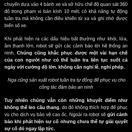
chuyển dựa vào 4 bánh xe và sở hữu chế độ quan sát 360
độ trong phạm vi bán kính 10 mét, có khả năng tự động
tuần tra mà không cần điều khiển từ xa và ghi nhớ được
biển số xe.
Khi phát hiện ra các dấu hiệu bất thường như khói, lửa,
âm thanh lớn, robot sẽ gửi các cảnh báo tới hệ thống an
ninh.
Chúng cũng khắc phục được một vài hạn chế
của con người như có thể tuần tra liên tục suốt cả
ngày với cường độ lớn, không cần nghỉ lễ, nghỉ phép.
Nga cũng sản xuất robot tuần tra tự động
để phục vụ cho
công tác đảm bảo an ninh
Tuy nhiên chúng vẫn còn những khuyết điểm như
không thể leo cầu thang
, do đó không thích hợp để phục
vụ cho
dịch vụ bảo vệ cao ốc
. Ngoài ra robot sẽ
gửi cảnh
báo khi phát hiện sự cố nhưng chưa thể tự giải quyết
sự cố đó ngay lập tức.