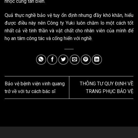
nhọc cũng tan biến.
Quả thực nghề bảo vệ tuy ổn định nhưng đầy khó khăn, hiểu
được điều này nên Công ty Yuki luôn chăm lo một cách tốt
nhất cả về tinh thần và vật chất cho nhân viên của mình để
họ an tâm công tác và cống hiến với nghề.
Bảo vệ bệnh viện vinh quang
THÔNG TƯ QUY ĐỊNH VỀ
trở về với tư cách bác sĩ
TRANG PHỤC BẢO VỆ