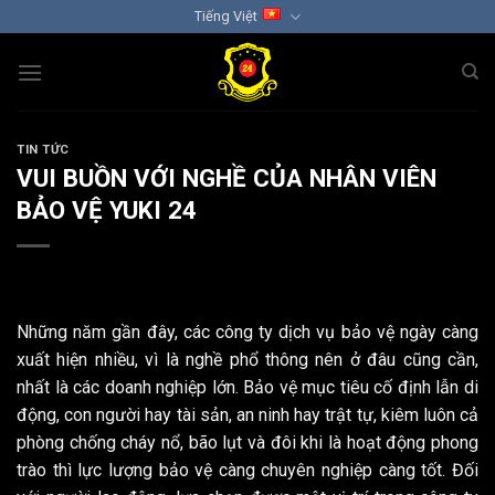
Chuyển
Tiếng Việt
đến
nội
dung
TIN TỨC
VUI BUỒN VỚI NGHỀ CỦA NHÂN VIÊN
BẢO VỆ YUKI 24
Những năm gần đây, các công ty dịch vụ bảo vệ ngày càng
xuất hiện nhiều, vì là nghề phổ thông nên ở đâu cũng cần,
nhất là các doanh nghiệp lớn. Bảo vệ mục tiêu cố định lẫn di
động, con người hay tài sản, an ninh hay trật tự, kiêm luôn cả
phòng chống cháy nổ, bão lụt và đôi khi là hoạt động phong
trào thì lực lượng bảo vệ càng chuyên nghiệp càng tốt. Đối