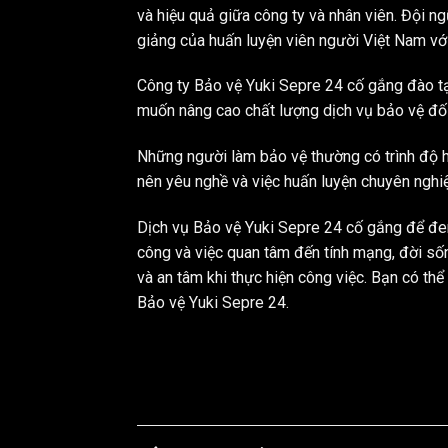
và hiệu quả giữa công ty và nhân viên. Đội n
giảng của huấn luyện viên người Việt Nam vớ
Công ty Bảo vệ Yuki Sepre 24 cố gắng đào tạ
muốn nâng cao chất lượng dịch vụ bảo vệ đối
Những người làm bảo vệ thường có trình độ họ
nên yêu nghề và việc huấn luyện chuyên nghi
Dịch vụ Bảo vệ Yuki Sepre 24
cố gắng để đem 
công và việc quan tâm đến tính mạng, đời sốn
và an tâm khi thực hiện công việc. Bạn có th
Bảo vệ Yuki Sepre 24.