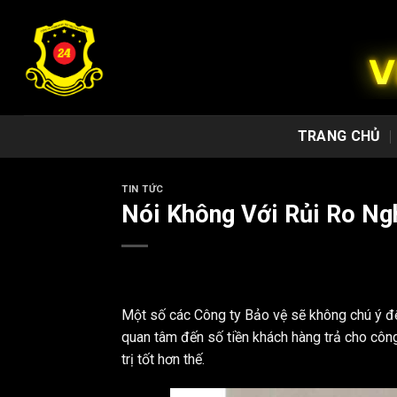
Chuyển
đến
nội
dung
TRANG CHỦ
TIN TỨC
Nói Không Với Rủi Ro Ng
Một số các Công ty Bảo vệ sẽ không chú ý đế
quan tâm đến số tiền khách hàng trả cho công
trị tốt hơn thế.