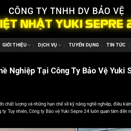
GIỚI THIỆU
DỊCH VỤ
TUYỂN DỤNG
TIN TỨC
hề Nghiệp Tại Công Ty Bảo Vệ Yuki 
n chất lượng và những hạn chế về kỹ năng nghề nghiệp, điều kiện
 ty. Tuy nhiên,
Công ty Bảo vệ Yuki Sepre 24
luôn quan tâm đến nh