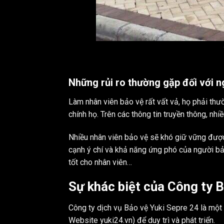
Những rủi ro thường gặp đối với 
Làm nhân viên bảo vệ rất vất vả, họ phải th
chính họ. Trên các thông tin truyền thông, nhi
Nhiều nhân viên bảo vệ sẽ khó giữ vững được
cạnh ý chí và khả năng ứng phó của người bả
tốt cho nhân viên…
Sự khác biệt của Công ty B
Công ty dịch vụ Bảo vệ Yuki Sepre 24 là một 
Website yuki24.vn) để duy trì và phát triển.