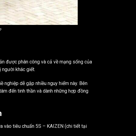
?
i sản được phân công và cả về mạng sống của
ị người khác giết.
hề nghiệp dễ gặp nhiều nguy hiểm này. Bên
 tâm đến tinh thần và dành những hợp đồng
n
 vào tiêu chuẩn 5S – KAIZEN (chi tiết tại