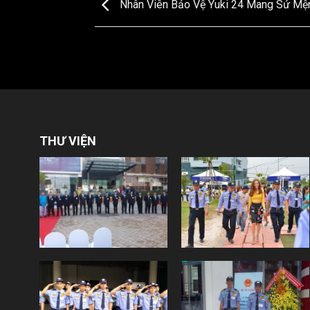
Nhân Viên Bảo Vệ Yuki 24 Mang Sứ Mệ
THƯ VIỆN