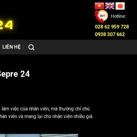
028 62 959 728
0938 307 662
LIÊN HỆ
Sepre 24
 làm việc của nhân viên, mà thường chỉ chú
ân viên và mang lại cho nhân viên nhiều giá