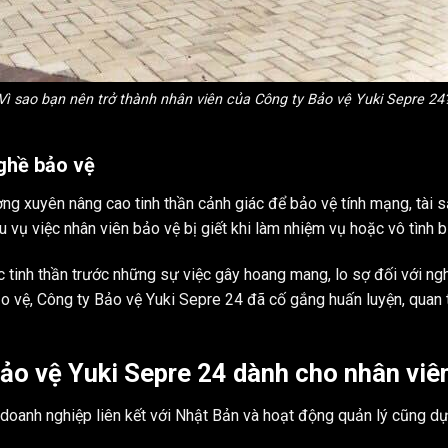
Vì sao bạn nên trở thành nhân viên của Công ty Bảo vệ Yuki Sepre 24
nghề bảo vệ
ường xuyên nâng cao tinh thần cảnh giác để bảo vệ tính mạng, tà
ều vụ việc nhân viên bảo vệ bị giết khi làm nhiệm vụ hoặc vô tình b
 tinh thần trước những sự việc gây hoang mang, lo sợ đối với ng
o vệ, Công ty Bảo vệ Yuki Sepre 24 đã cố gắng huấn luyện, quan
ảo vệ Yuki Sepre 24 dành cho nhân viê
doanh nghiệp liên kết với Nhật Bản và hoạt động quản lý cũng dựa