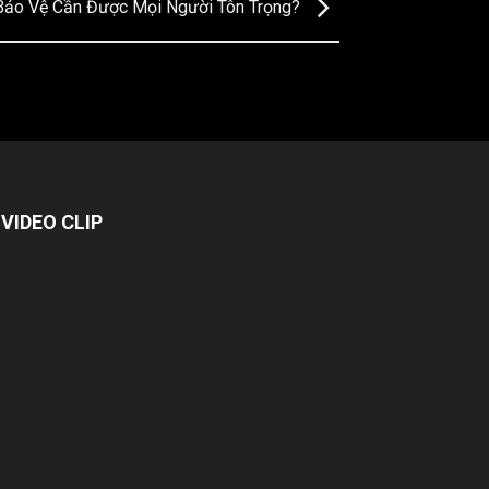
Bảo Vệ Cần Được Mọi Người Tôn Trọng?
VIDEO CLIP