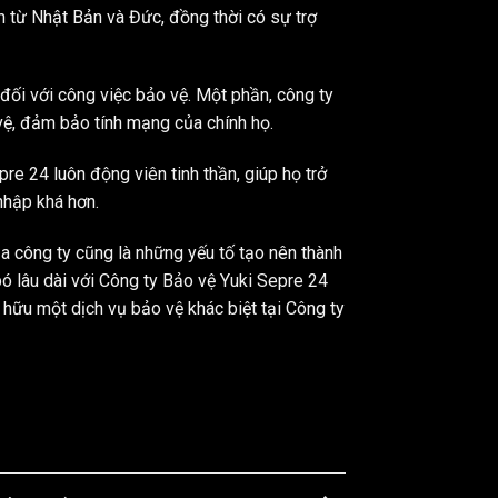
n từ Nhật Bản và Đức, đồng thời có sự trợ
đối với công việc bảo vệ. Một phần, công ty
vệ, đảm bảo tính mạng của chính họ.
e 24 luôn động viên tinh thần, giúp họ trở
nhập khá hơn.
a công ty cũng là những yếu tố tạo nên thành
bó lâu dài với Công ty Bảo vệ Yuki Sepre 24
ở hữu một dịch vụ bảo vệ khác biệt tại Công ty