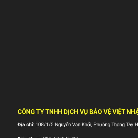
CÔNG TY TNHH DỊCH VỤ BẢO VỆ VIỆT NHẬ
Địa chỉ:
108/1/5 Nguyễn Văn Khối, Phường Thông Tây Hộ