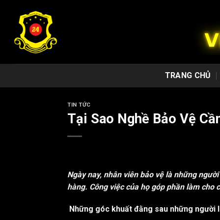
Chuyển
đến
nội
dung
TRANG CHỦ
TIN TỨC
Tại Sao Nghề Bảo Vệ Cầ
Ngày nay, nhân viên bảo vệ là những người 
hàng. Công việc của họ góp phần làm cho c
Những góc khuất đằng sau những người l