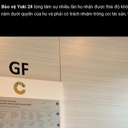
n
B
ảo vệ Yuki 24
từng tâm sự nhiều lần họ nhận được thái độ khô
nằm dưới quyền của họ và phải có trách nhiệm trông coi tài sản, 