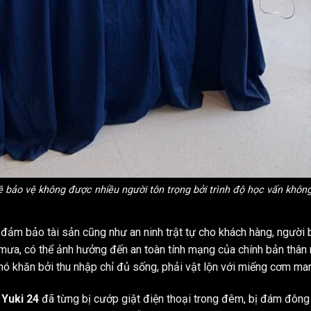
 bảo vệ không được nhiều người tôn trọng bởi trình độ học vấn khôn
đảm bảo tài sản cũng như an ninh trật tự cho khách hàng, người b
ịu mưa, có thể ảnh hưởng đến an toàn tính mạng của chính bản thâ
hó khăn bởi thu nhập chỉ đủ sống, phải vật lộn với miếng cơm ma
 Yuki 24
đã từng bị cướp giật điện thoại trong đêm, bị đám đông