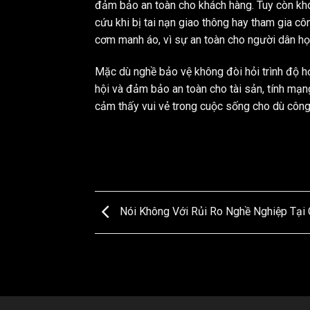
đảm bảo an toàn cho khách hàng. Tuy còn khó
cứu khi bị tai nạn giao thông hay tham gia cô
cơm manh áo, vì sự an toàn cho người dân họ
Mặc dù nghề bảo vệ không đòi hỏi trình độ họ
hội và đảm bảo an toàn cho tài sản, tính mạn
cảm thấy vui vẻ trong cuộc sống cho dù công
Nói Không Với Rủi Ro Nghề Nghiệp Tại 