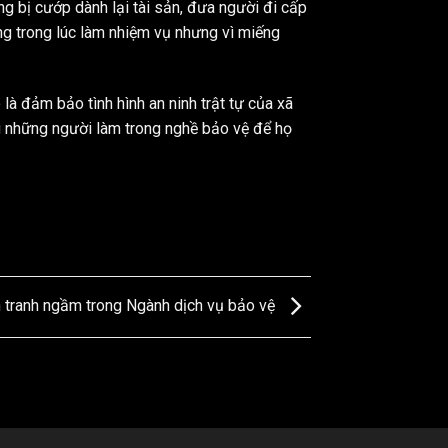
g bị cướp dành lại tài sản, đưa người đi cấp
ng trong lúc làm nhiệm vụ nhưng vì miếng
à đảm bảo tình hình an ninh trật tự của xã
ng những người làm trong nghề bảo vệ để họ
 tranh ngầm trong Ngành dịch vụ bảo vệ