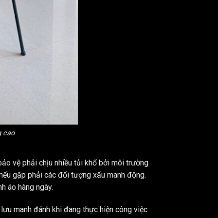
g cao
ảo vệ phải chịu nhiều tủi khổ bởi môi trường
n nếu gặp phải các đối tượng xấu manh động.
nh áo hàng ngày.
 lưu manh đánh khi đang thực hiện công việc