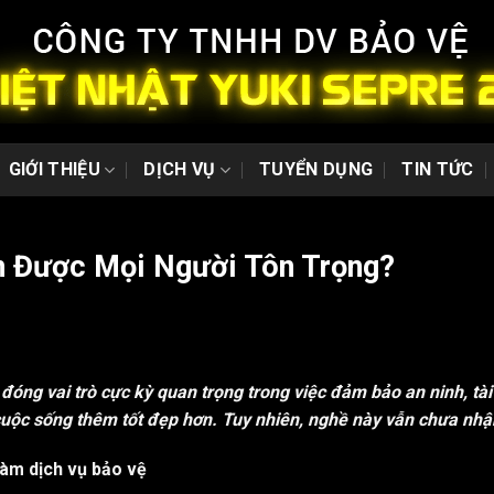
GIỚI THIỆU
DỊCH VỤ
TUYỂN DỤNG
TIN TỨC
n Được Mọi Người Tôn Trọng?
đóng vai trò cực kỳ quan trọng trong việc đảm bảo an ninh, tà
uộc sống thêm tốt đẹp hơn. Tuy nhiên, nghề này vẫn chưa nhậ
àm dịch vụ bảo vệ