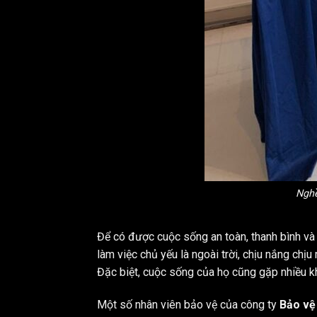
Nghề
Để có được cuộc sống an toàn, thanh bình và 
làm việc chủ yếu là ngoài trời, chịu nắng ch
Đặc biệt, cuộc sống của họ cũng gặp nhiều k
Một số nhân viên bảo vệ của
công ty
Bảo vệ