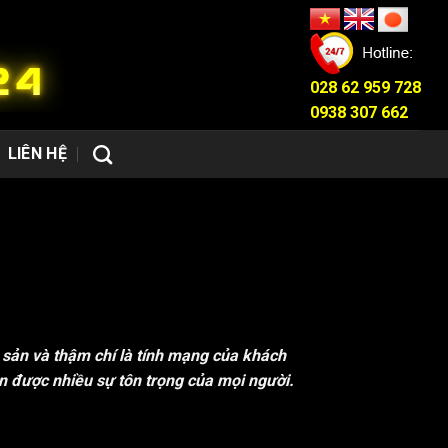
028 62 959 728
0938 307 662
LIÊN HỆ
i sản và thậm chí là tính mạng của khách
n được nhiều sự tôn trọng của mọi người.